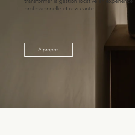
transformer la gestion locative en expérience 
professionnelle et rassurante.
À propos