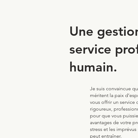
Une gestio
service pr
humain.
Je suis convaincue que
méritent la paix d’esp
vous offrir un service 
rigoureux, professio
pour que vous puissie
avantages de votre pr
stress et les imprévus
peut entraîner.