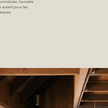
onnalisée, honnête
ce autant pour les
taires.