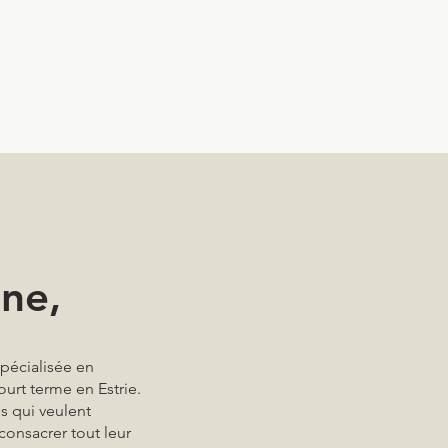
ine,
spécialisée en
ourt terme en Estrie.
s qui veulent
consacrer tout leur