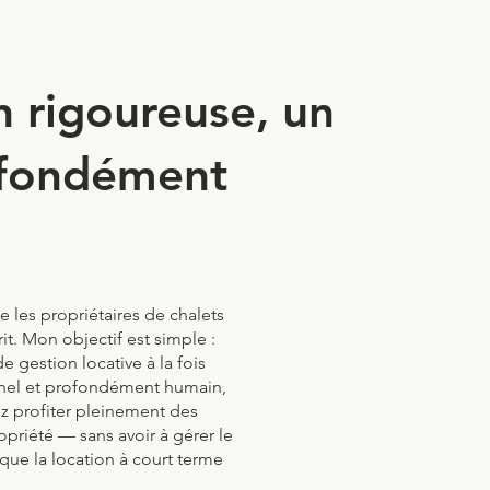
n rigoureuse, un
ofondément
 les propriétaires de chalets
rit. Mon objectif est simple :
de gestion locative à la fois
nnel et profondément humain,
z profiter pleinement des
opriété — sans avoir à gérer le
 que la location à court terme